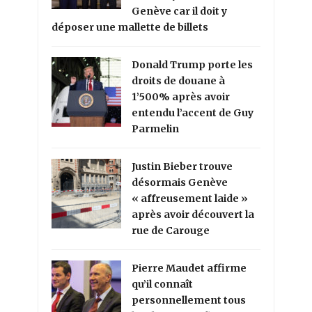
Genève car il doit y
déposer une mallette de billets
Donald Trump porte les
droits de douane à
1’500% après avoir
entendu l’accent de Guy
Parmelin
Justin Bieber trouve
désormais Genève
« affreusement laide »
après avoir découvert la
rue de Carouge
Pierre Maudet affirme
qu’il connaît
personnellement tous