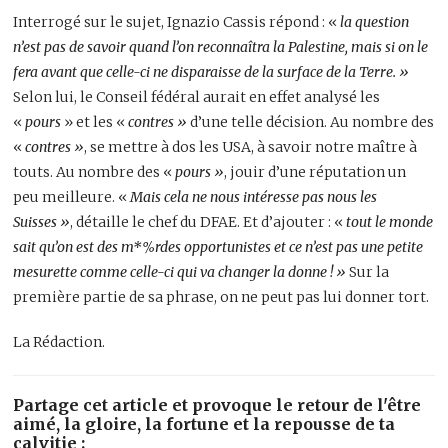
Interrogé sur le sujet, Ignazio Cassis répond : «
la question
n’est pas de savoir quand l’on reconnaîtra la Palestine, mais si on le
fera avant que celle-ci ne disparaisse de la surface de la Terre. »
Selon lui, le Conseil fédéral aurait en effet analysé les
«
pours
» et les «
contres »
d’une telle décision. Au nombre des
«
contres »
, se mettre à dos les USA, à savoir notre maître à
touts. Au nombre des «
pours »
, jouir d’une réputation un
peu meilleure. «
Mais cela ne nous intéresse pas nous les
Suisses »
, détaille le chef du DFAE. Et d’ajouter : «
tout le monde
sait qu’on est des m*%rdes opportunistes et ce n’est pas une petite
mesurette comme celle-ci qui va changer la donne ! »
Sur la
première partie de sa phrase, on ne peut pas lui donner tort.
La Rédaction.
Partage cet article et provoque le retour de l'être
aimé, la gloire, la fortune et la repousse de ta
calvitie :