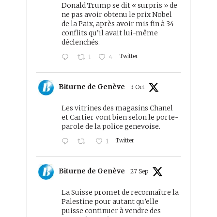
Donald Trump se dit « surpris » de
ne pas avoir obtenu le prix Nobel
de la Paix, après avoir mis fin à 34
conflits qu’il avait lui-même
déclenchés.
Twitter
1
4
Biturne de Genève
3 Oct
Les vitrines des magasins Chanel
et Cartier vont bien selon le porte-
parole de la police genevoise.
Twitter
1
Biturne de Genève
27 Sep
La Suisse promet de reconnaître la
Palestine pour autant qu’elle
puisse continuer à vendre des