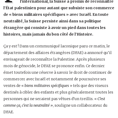
l’international, la Suisse a promis de reconnaître
l’État palestinien pour autant que subsiste son commerce
de « biens militaires spécifiques » avec Israël. En toute
neutralité, la Suisse persiste ainsi dans sa politique
étrangère qui consiste à avoir un pied dans toutes les
histoires, mais jamais du bon côté de l’Histoire.
Ça y est ! Dans un communiqué laconique paru ce matin, le
département des affaires étrangères (DFAE) a annoncé qu’il
envisageait de reconnaître la Palestine. Après plusieurs
mois de génocide, le DFAE se prononce enfin. Ce dernier
émet toutefois une réserve à savoir le droit de continuer de
commercer avec Israël et notamment de poursuivre ses
ventes de «
biens militaires spécifiques
» tels que des viseurs
destinés à cibler des enfants et plus généralement toutes les
personnes qui ne seraient pas vêtues d’un treillis. «
C’est
comme ça, c’est la neutralité »
, souligne un collaborateur du
DFAE.