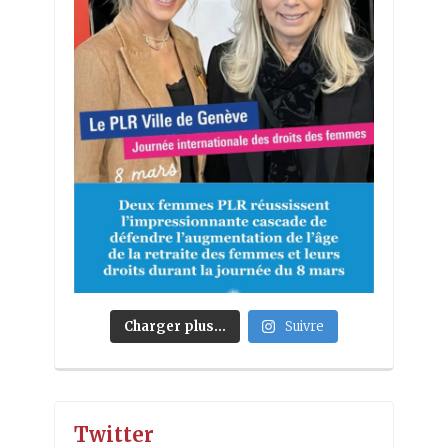
Charger plus…
Suivre
Twitter