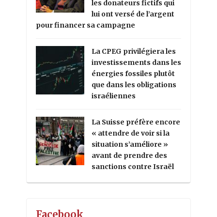
les donateurs fictifs qui
lui ont versé de l’argent
pour financer sa campagne
La CPEG privilégiera les
investissements dans les
énergies fossiles plutôt
que dans les obligations
israéliennes
La Suisse préfère encore
« attendre de voir si la
situation s’améliore »
avant de prendre des
sanctions contre Israël
Facebook