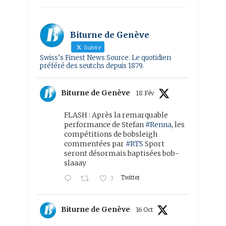
Biturne de Genève
Suivre
Swiss’s Finest News Source. Le quotidien
préféré des seutchs depuis 1879.
Biturne de Genève
18 Fév
FLASH : Après la remarquable
performance de Stefan
#Renna
, les
compétitions de bobsleigh
commentées par
#RTS
Sport
seront désormais baptisées bob-
slaaay
Twitter
3
Biturne de Genève
16 Oct