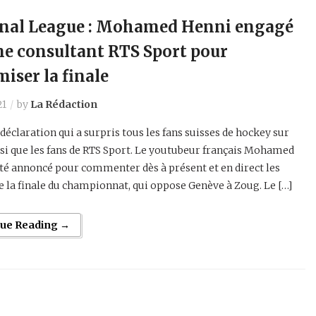
nal League : Mohamed Henni engagé
 consultant RTS Sport pour
iser la finale
21
by
La Rédaction
 déclaration qui a surpris tous les fans suisses de hockey sur
nsi que les fans de RTS Sport. Le youtubeur français Mohamed
té annoncé pour commenter dès à présent et en direct les
 la finale du championnat, qui oppose Genève à Zoug. Le […]
nue Reading →