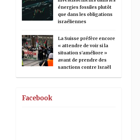
investissements dans les
énergies fossiles plutôt
que dans les obligations
israéliennes
La Suisse préfère encore
« attendre de voir si la
situation s’améliore »
avant de prendre des
sanctions contre Israël
Facebook