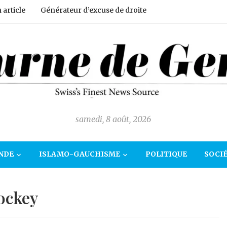
article
Générateur d’excuse de droite
samedi, 8 août, 2026
NDE
ISLAMO-GAUCHISME
POLITIQUE
SOCI
ockey