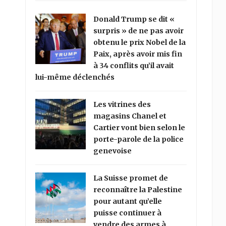
Donald Trump se dit «
surpris » de ne pas avoir
obtenu le prix Nobel de la
Paix, après avoir mis fin
à 34 conflits qu’il avait
lui-même déclenchés
Les vitrines des
magasins Chanel et
Cartier vont bien selon le
porte-parole de la police
genevoise
La Suisse promet de
reconnaître la Palestine
pour autant qu’elle
puisse continuer à
vendre des armes à