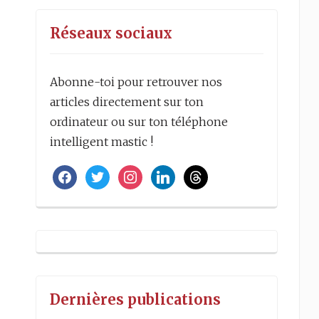
Réseaux sociaux
Abonne-toi pour retrouver nos
articles directement sur ton
ordinateur ou sur ton téléphone
intelligent mastic !
facebook
twitter
instagram
linkedin
threads
Dernières publications