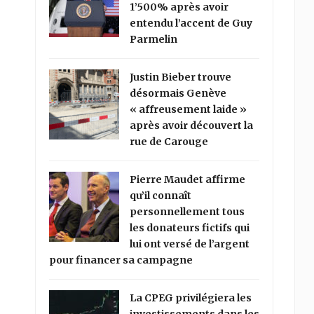
1’500% après avoir
entendu l’accent de Guy
Parmelin
Justin Bieber trouve
désormais Genève
« affreusement laide »
après avoir découvert la
rue de Carouge
Pierre Maudet affirme
qu’il connaît
personnellement tous
les donateurs fictifs qui
lui ont versé de l’argent
pour financer sa campagne
La CPEG privilégiera les