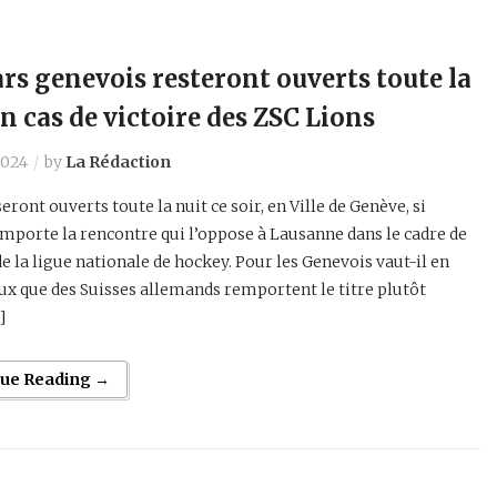
ars genevois resteront ouverts toute la
en cas de victoire des ZSC Lions
2024
by
La Rédaction
eront ouverts toute la nuit ce soir, en Ville de Genève, si
mporte la rencontre qui l’oppose à Lausanne dans le cadre de
 de la ligue nationale de hockey. Pour les Genevois vaut-il en
ux que des Suisses allemands remportent le titre plutôt
]
nue Reading →