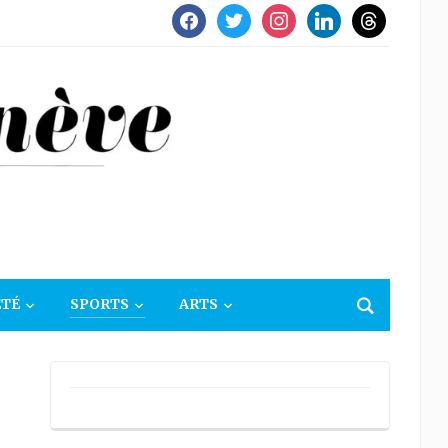
facebook
twitter
instagram
linkedin
threads
ÉTÉ
SPORTS
ARTS