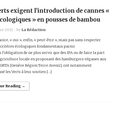
erts exigent l’introduction de cannes «
écologiques » en pousses de bambou
re 2021
by
La Rédaction
oire, « oui », enfin, « peut-être », mais pas sans respecter
 critères écologiques fondamentaux parmi
s l’obligation de ne plus servir que des IPA ou de faire la part
’agriculture locale en proposant des hamburgers véganes aux
GRTA [Genève Région Terre Avenir], ont notamment
né les Verts à leur soutien […]
nue Reading →