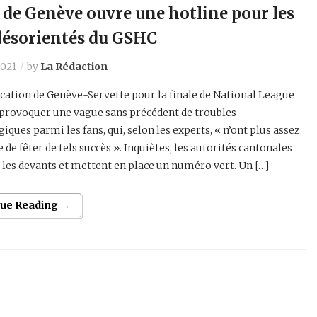
t de Genève ouvre une hotline pour les
désorientés du GSHC
2021
by
La Rédaction
ication de Genève-Servette pour la finale de National League
 provoquer une vague sans précédent de troubles
iques parmi les fans, qui, selon les experts, « n’ont plus assez
e de fêter de tels succès ». Inquiètes, les autorités cantonales
les devants et mettent en place un numéro vert. Un […]
nue Reading →