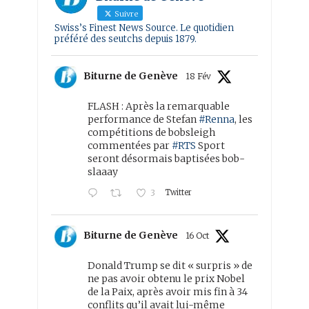
Suivre
Swiss’s Finest News Source. Le quotidien
préféré des seutchs depuis 1879.
Biturne de Genève
18 Fév
FLASH : Après la remarquable
performance de Stefan
#Renna
, les
compétitions de bobsleigh
commentées par
#RTS
Sport
seront désormais baptisées bob-
slaaay
Twitter
3
Biturne de Genève
16 Oct
Donald Trump se dit « surpris » de
ne pas avoir obtenu le prix Nobel
de la Paix, après avoir mis fin à 34
conflits qu’il avait lui-même