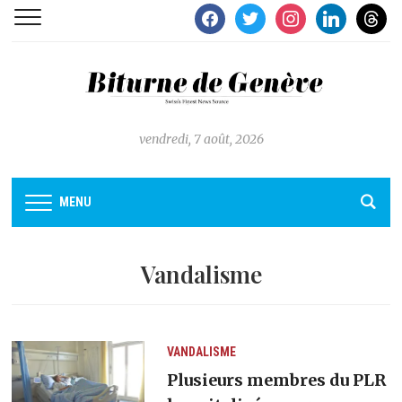
facebook
twitter
instagram
linkedin
thread
vendredi, 7 août, 2026
MENU
Vandalisme
VANDALISME
Plusieurs membres du PLR