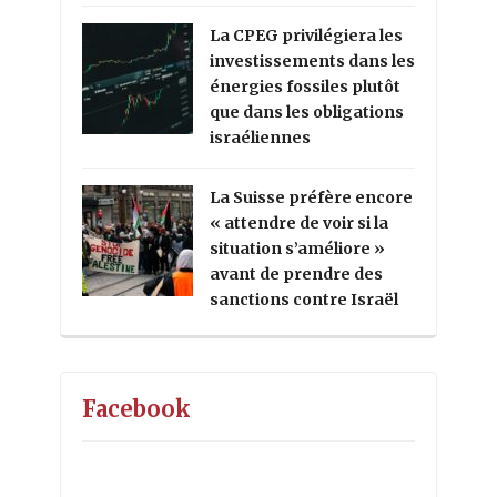
La CPEG privilégiera les
investissements dans les
énergies fossiles plutôt
que dans les obligations
israéliennes
La Suisse préfère encore
« attendre de voir si la
situation s’améliore »
avant de prendre des
sanctions contre Israël
Facebook