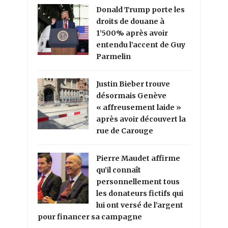
Donald Trump porte les
droits de douane à
1’500% après avoir
entendu l’accent de Guy
Parmelin
Justin Bieber trouve
désormais Genève
« affreusement laide »
après avoir découvert la
rue de Carouge
Pierre Maudet affirme
qu’il connaît
personnellement tous
les donateurs fictifs qui
lui ont versé de l’argent
pour financer sa campagne