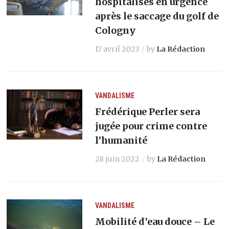
hospitalisés en urgence
après le saccage du golf de
Cologny
17 avril 2023
by
La Rédaction
VANDALISME
Frédérique Perler sera
jugée pour crime contre
l’humanité
28 juin 2022
by
La Rédaction
VANDALISME
Mobilité d’eau douce – Le