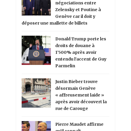
négociations entre
Zelensky et Poutine à
Genève car il doit y
déposer une mallette de billets
Donald Trump porte les
droits de douane à
1’500% après avoir
entendu l’accent de Guy
Parmelin
Justin Bieber trouve
désormais Genève
« affreusement laide »
après avoir découvert la
rue de Carouge
Pierre Maudet affirme