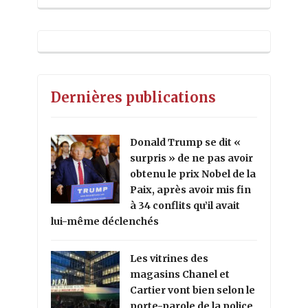
Dernières publications
Donald Trump se dit «
surpris » de ne pas avoir
obtenu le prix Nobel de la
Paix, après avoir mis fin
à 34 conflits qu’il avait
lui-même déclenchés
Les vitrines des
magasins Chanel et
Cartier vont bien selon le
porte-parole de la police