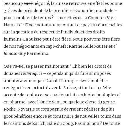
beaucoup
sucé
négocié, la Suisse retrouve en effet les bonne
grâces du président de la première économie mondiale –
pour combien de temps ? – aux côtés de la Chine, du Viet
Nam et de l’Inde notamment. Autant de pays irréprochables
sur la question du respect de l’individu et des droits
humains. La Suisse peut être fière. Nous pouvons être fiers
de nos négociants en capi-chefs : Karine Keller-Suter et
el
famoso
Guy Parmelino.
Que va-t-il se passer maintenant ? Eh bien les droits de
douanes
réciproques
– cependant qu’ils furent imposés
unilatéralement par Donald Trump – devraient être
renégociés en priorité avec la Suisse, si tant est qu’elle
accepte de renforcer ses partenariats en biotechnologies et
en pharma’ avec l’Oncle Sam, ou quelque chose du genre.
Roche, Novartis et compagnie devraient réaliser de plus
gros bénéfices encore et construire de nouvelles tours dans
les cantons de Zürich, Bâle ou Zoug. Pas mal non ? De toute