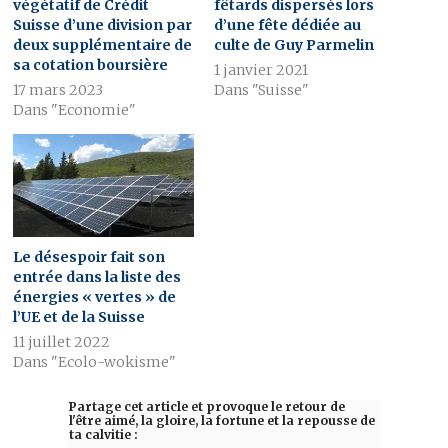
végétatif de Crédit
fêtards dispersés lors
Suisse d’une division par
d’une fête dédiée au
deux supplémentaire de
culte de Guy Parmelin
sa cotation boursière
1 janvier 2021
17 mars 2023
Dans "Suisse"
Dans "Economie"
Le désespoir fait son
entrée dans la liste des
énergies « vertes » de
l’UE et de la Suisse
11 juillet 2022
Dans "Ecolo-wokisme"