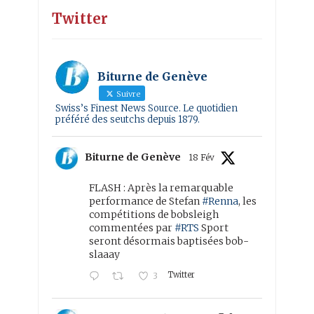
Twitter
Biturne de Genève
Suivre
Swiss’s Finest News Source. Le quotidien
préféré des seutchs depuis 1879.
Biturne de Genève
18 Fév
FLASH : Après la remarquable
performance de Stefan
#Renna
, les
compétitions de bobsleigh
commentées par
#RTS
Sport
seront désormais baptisées bob-
slaaay
Twitter
3