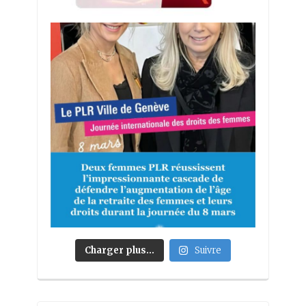
Charger plus…
Suivre