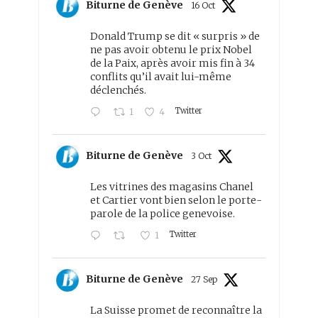
Biturne de Genève
16 Oct
Donald Trump se dit « surpris » de
ne pas avoir obtenu le prix Nobel
de la Paix, après avoir mis fin à 34
conflits qu’il avait lui-même
déclenchés.
Twitter
1
4
Biturne de Genève
3 Oct
Les vitrines des magasins Chanel
et Cartier vont bien selon le porte-
parole de la police genevoise.
Twitter
1
Biturne de Genève
27 Sep
La Suisse promet de reconnaître la