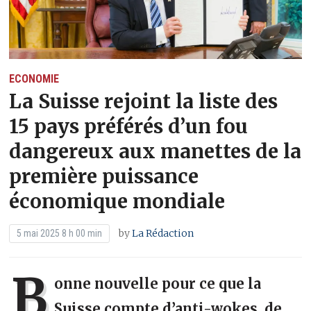
ECONOMIE
La Suisse rejoint la liste des
15 pays préférés d’un fou
dangereux aux manettes de la
première puissance
économique mondiale
by
La Rédaction
5 mai 2025 8 h 00 min
B
onne nouvelle pour ce que la
Suisse compte d’anti-wokes, de