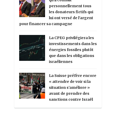
qu’il connaît
personnellement tous
les donateurs fictifs qui
lui ont versé de l’argent
pour financer sa campagne
La CPEG privilégiera les
investissements dans les
énergies fossiles plutôt
que dans les obligations
israéliennes
La Suisse préfère encore
« attendre de voir si la
situation s’améliore »
avant de prendre des
sanctions contre Israël