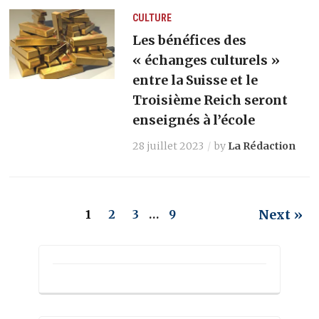
CULTURE
Les bénéfices des
« échanges culturels »
entre la Suisse et le
Troisième Reich seront
enseignés à l’école
28 juillet 2023
by
La Rédaction
Next »
1
2
3
…
9