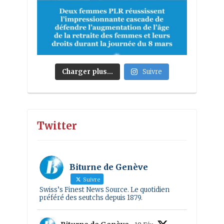
Charger plus…
Suivre
Twitter
Biturne de Genève
Suivre
Swiss’s Finest News Source. Le quotidien
préféré des seutchs depuis 1879.