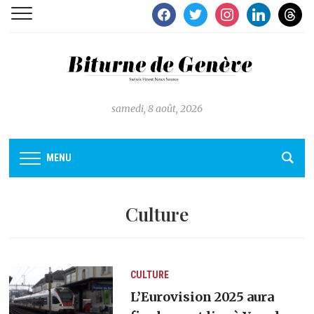
facebook
twitter
instagram
linkedin
thread
samedi, 8 août, 2026
MENU
Culture
CULTURE
L’Eurovision 2025 aura