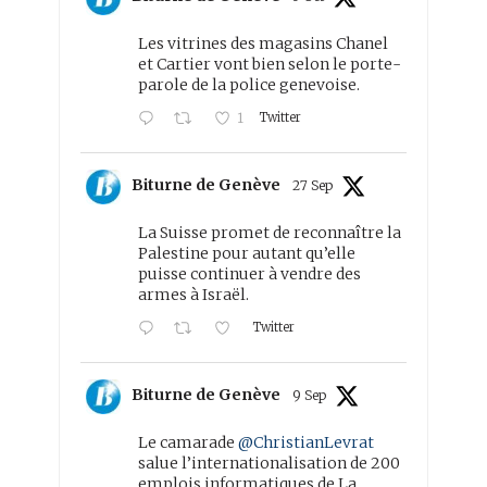
Les vitrines des magasins Chanel
et Cartier vont bien selon le porte-
parole de la police genevoise.
Twitter
1
Biturne de Genève
27 Sep
La Suisse promet de reconnaître la
Palestine pour autant qu’elle
puisse continuer à vendre des
armes à Israël.
Twitter
Biturne de Genève
9 Sep
Le camarade
@ChristianLevrat
salue l’internationalisation de 200
emplois informatiques de La