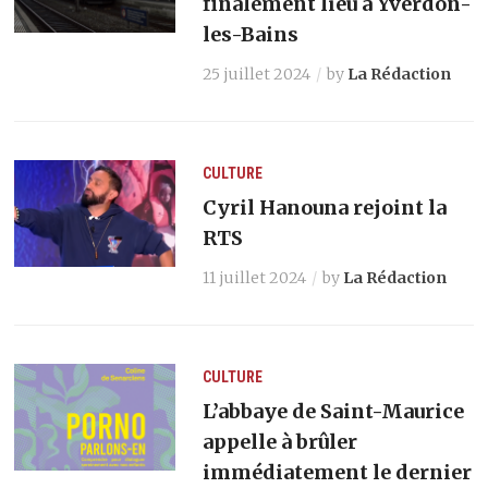
finalement lieu à Yverdon-
les-Bains
25 juillet 2024
by
La Rédaction
CULTURE
Cyril Hanouna rejoint la
RTS
11 juillet 2024
by
La Rédaction
CULTURE
L’abbaye de Saint-Maurice
appelle à brûler
immédiatement le dernier