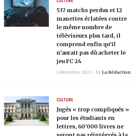
CULTURE
537 matchs perdus et 12
manettes éclatées contre
le même nombre de
téléviseurs plus tard, il
comprend enfin qu’il
n’aurait pas dû acheter le
jeu FC 24
1 décembre 2023
by
La Rédaction
CULTURE
Jugés « trop compliqués »
pour les étudiants en
lettres, 60’000 livres ne
seront pas réintégrés à la