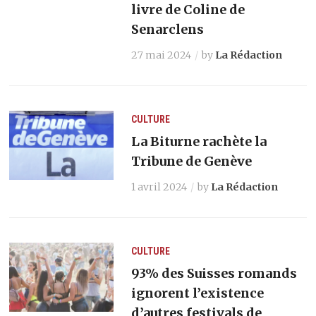
livre de Coline de
Senarclens
27 mai 2024
by
La Rédaction
CULTURE
La Biturne rachète la
Tribune de Genève
1 avril 2024
by
La Rédaction
CULTURE
93% des Suisses romands
ignorent l’existence
d’autres festivals de