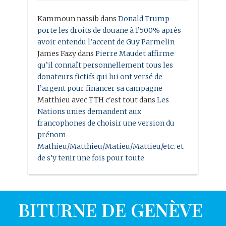
Kammoun nassib
dans
Donald Trump
porte les droits de douane à 1’500% après
avoir entendu l’accent de Guy Parmelin
James Fazy
dans
Pierre Maudet affirme
qu’il connaît personnellement tous les
donateurs fictifs qui lui ont versé de
l’argent pour financer sa campagne
Matthieu avec TTH c'est tout
dans
Les
Nations unies demandent aux
francophones de choisir une version du
prénom
Mathieu/Matthieu/Matieu/Mattieu/etc. et
de s’y tenir une fois pour toute
BITURNE DE GENÈVE