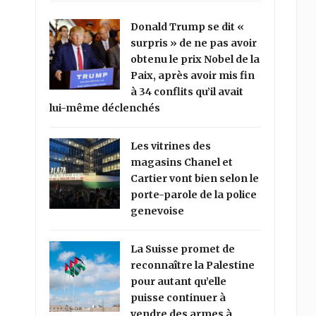
Donald Trump se dit «
surpris » de ne pas avoir
obtenu le prix Nobel de la
Paix, après avoir mis fin
à 34 conflits qu’il avait
lui-même déclenchés
Les vitrines des
magasins Chanel et
Cartier vont bien selon le
porte-parole de la police
genevoise
La Suisse promet de
reconnaître la Palestine
pour autant qu’elle
puisse continuer à
vendre des armes à