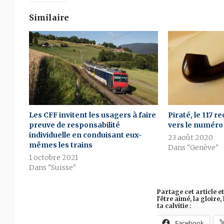
Similaire
Les CFF invitent les usagers à faire
Piraté, le 117 r
preuve de responsabilité
vers le numéro
individuelle en conduisant eux-
23 août 2020
mêmes les trains
Dans "Genève"
1 octobre 2021
Dans "Suisse"