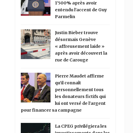
1’500% après avoir
entendu l’accent de Guy
Parmelin
Justin Bieber trouve
désormais Genève
« affreusement laide »
après avoir découvert la
rue de Carouge
Pierre Maudet affirme
qu’il connaît
personnellement tous
les donateurs fictifs qui
lui ont versé de l’argent
pour financer sa campagne
La CPEG privilégiera les