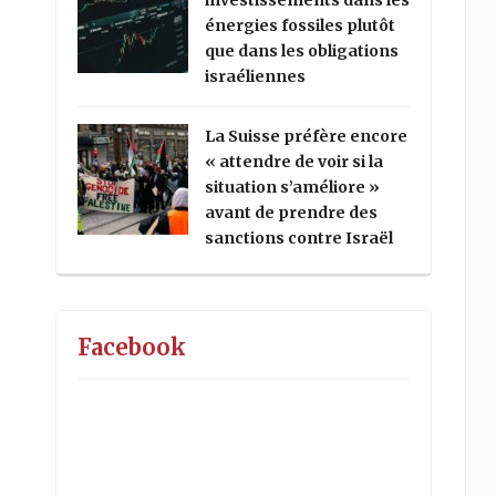
investissements dans les
énergies fossiles plutôt
que dans les obligations
israéliennes
La Suisse préfère encore
« attendre de voir si la
situation s’améliore »
avant de prendre des
sanctions contre Israël
Facebook