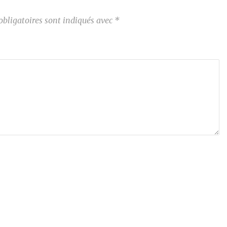
bligatoires sont indiqués avec
*
*
*