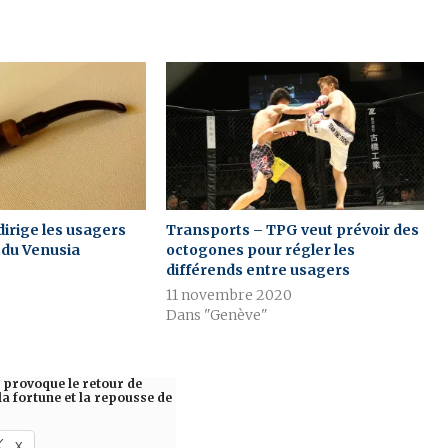
edirige les usagers
Transports – TPG veut prévoir des
 du Venusia
octogones pour régler les
différends entre usagers
11 novembre 2020
Dans "Genève"