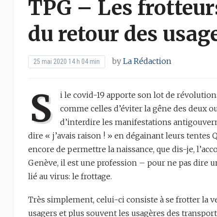
TPG – Les frotteurs
du retour des usage
by
La Rédaction
25 mai 2020 14 h 04 min
S
i le covid-19 apporte son lot de révolutio
comme celles d’éviter la gêne des deux ou
d’interdire les manifestations antigouver
dire « j’avais raison ! » en dégainant leurs tente
encore de permettre la naissance, que dis-je, l’a
Genève, il est une profession – pour ne pas dire u
lié au virus: le frottage.
Très simplement, celui-ci consiste à se frotter la
usagers et plus souvent les usagères des transports