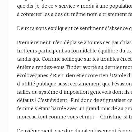
que dis-je, de ce « service » rendu à une populat
à contacter les aides du même nom a tristement fa
Deux raisons expliquent ce sentiment d’absence que
Premièrement, n’en déplaise à toutes ces gauchiasse
frotteurs participent au formidable équilibre du tra
tandis que Corinne soliloque sur les troubles érect
énième rendez-vous Tinder avorté au dernier momen
écolovéganes ? Rien, rien et encore rien ! Parole d
d’utilité publique aussi certainement que l’évasion
failles du système d’imposition genevois dont ils
défauts ! C’est évident ! Fini donc de stigmatiser ce
femme s’étant barrée avec un grand musclé au gro
morceau tout comme vous et moi – Christine, si tu 
Deuxièmement, que dire du ralentissement économi