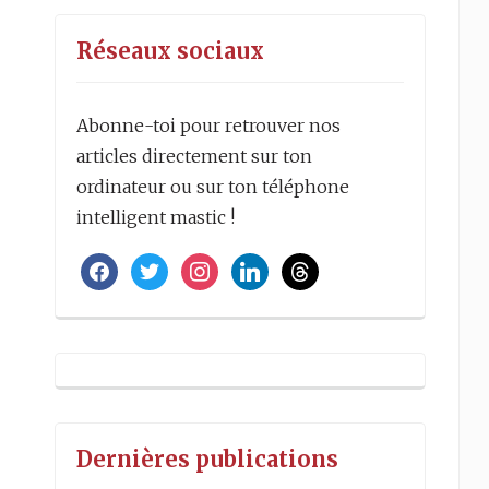
Réseaux sociaux
Abonne-toi pour retrouver nos
articles directement sur ton
ordinateur ou sur ton téléphone
intelligent mastic !
facebook
twitter
instagram
linkedin
threads
Dernières publications