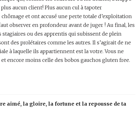
 plus aucun client! Plus aucun cul à tapoter
chômage et ont accusé une perte totale d’exploitation
l faut observer en profondeur avant de juger ! Au final, les
s stagiaires ou des apprentis qui subissent de plein
ont des prolétaires comme les autres. Il s’agirait de ne
iale à laquelle ils appartiennent est la votre. Vous ne
s et encore moins celle des bobos gauchos gluten free.
re aimé, la gloire, la fortune et la repousse de ta