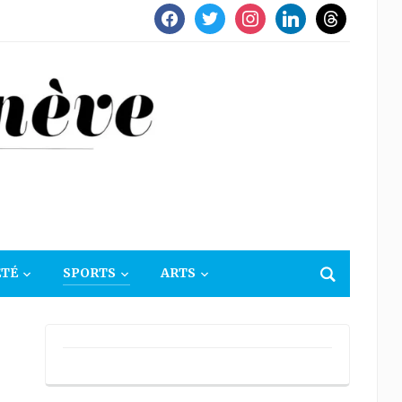
facebook
twitter
instagram
linkedin
threads
ÉTÉ
SPORTS
ARTS