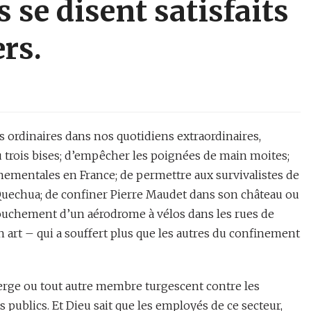
 se disent satisfaits
rs.
ns ordinaires dans nos quotidiens extraordinaires,
 trois bises; d’empêcher les poignées de main moites;
nementales en France; de permettre aux survivalistes de
s Quechua; de confiner Pierre Maudet dans son château ou
ccouchement d’un aérodrome à vélos dans les rues de
n art – qui a souffert plus que les autres du confinement
 verge ou tout autre membre turgescent contre les
 publics. Et Dieu sait que les employés de ce secteur,