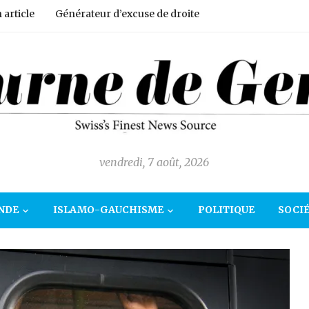
article
Générateur d’excuse de droite
vendredi, 7 août, 2026
NDE
ISLAMO-GAUCHISME
POLITIQUE
SOCI