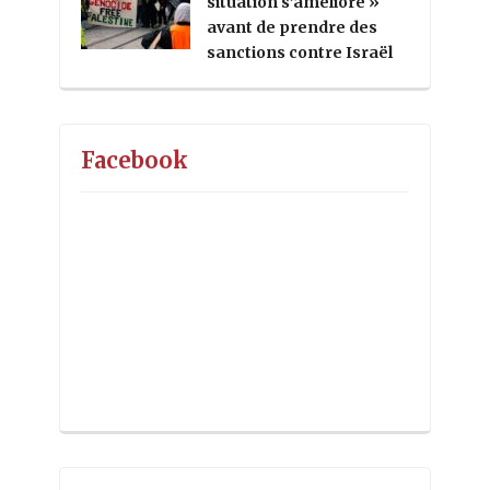
situation s’améliore »
avant de prendre des
sanctions contre Israël
Facebook