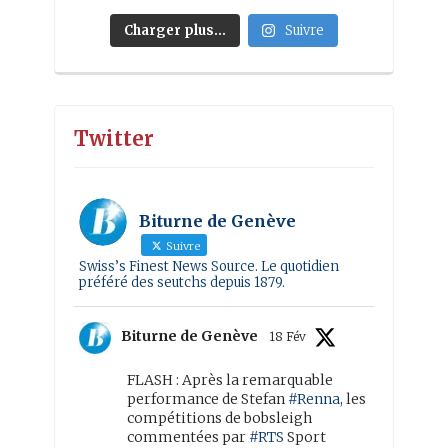
Charger plus…
Suivre
Twitter
Biturne de Genève
Suivre
Swiss’s Finest News Source. Le quotidien
préféré des seutchs depuis 1879.
Biturne de Genève
18 Fév
FLASH : Après la remarquable
performance de Stefan
#Renna
, les
compétitions de bobsleigh
commentées par
#RTS
Sport