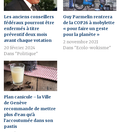
Les anciens conseillers
Guy Parmelin rentrera
fédéraux pourront être
de la COP26 à mobylette
enfermés à titre
« pour faire un geste
préventif deux mois
pour la planète »
avant chaque votation
2 novembre 2021
20 février 2024
Dans "Ecolo-wokisme"
Dans "Politique"
Plan canicule – la Ville
de Genève
recommande de mettre
plus d’eau qu’à
l’accoutumée dans son
pastis