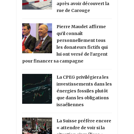
après avoir découvert la
rue de Carouge
Pierre Maudet affirme
qu’il connaît
personnellement tous
les donateurs fictifs qui
lui ont versé de l’argent
pour financer sa campagne
La CPEG privilégiera les
investissements dans les
énergies fossiles plutôt
que dans les obligations
israéliennes
La Suisse préfère encore
« attendre de voir si la