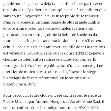
pas de nom, le pauvre a déjà tant souffert ! – de partir avec,
une fois sa taqîya libérale accomplie. Peut-être enfin, et c’est
sans doute l’hypothèse la plus susceptible de se réaliser,
s’agit-il d’acquérir un champagne de plus grande qualité
encore à faire péter lors des inévitables évènements
protocolaires en compagnie de la Reine de Suède ou du
maréchal des logis du Danemark. Bienheureux, s’il en est,
celui ou celle qui saurait affirmer laquelle de ces assertions
est véridique. Toujours est-il que le Conseil d’État genevois
cherche visiblement à réaliser quelques économies. En
témoigne la très récente publication d’une annonce qui ne
met rien de moins que la tour Baudet, à savoir le siège
historique de l’exécutif cantonal, en location sur la
plateforme Airbnb.
Pour découvrir si des clous ont été cachés sous le siège de
Pierre Maudet par Antonio Hodgers et Carole-Anne Kast, il
vous en coûtera donc la modique somme de 5’999 CHF la