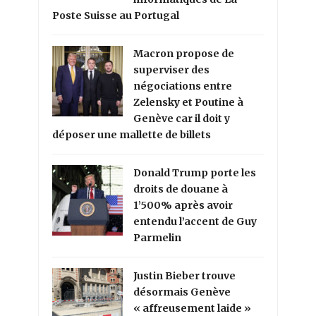
Poste Suisse au Portugal
Macron propose de
superviser des
négociations entre
Zelensky et Poutine à
Genève car il doit y
déposer une mallette de billets
Donald Trump porte les
droits de douane à
1’500% après avoir
entendu l’accent de Guy
Parmelin
Justin Bieber trouve
désormais Genève
« affreusement laide »