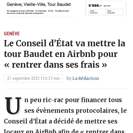
GENÈVE
Le Conseil d’État va mettre la
tour Baudet en Airbnb pour
« rentrer dans ses frais »
by
La Rédaction
21 septembre 2023 13 h 57 min
U
n peu ric-rac pour financer tous
ses évènements protocolaires, le
Conseil d’État a décidé de mettre ses
locaux en AirBnb afin de « rentrer dans