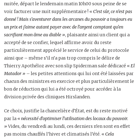
nuitée, départ le lendemain matin 10h00 sous peine de se
voir facturer une nuit supplémentaire ! «
C’est sûr, ce n’est pas
donné ! Mais s’aventurer dans les arcanes du pouvoir a toujours eu
un prix et j’aime autant payer avec de l’argent comptant qu’en
sacrifiant mon âme au diable »
, plaisante ainsi un client qui a
accepté de se confier, lequel affirme avoir du reste
particulièrement apprécié le service de celui du protocole
ainsi que – même s’il n’a pas trop compris le délire de
Thierry Apothéloz avec son slip Spiderman sale dédicacé «
El
Matador »
– les petites attentions qui lui ont été laissées par
chacun des ministres en exercice et plus particulièrement le
bon de réduction qui lui a été octroyé pour accéder à la
division privée des cliniques Hirslanden.
Ce choix, justifie la chancelière d’État, est du reste motivé
par la «
nécessité d’optimiser l’utilisation des locaux du pouvoir.
»
Vides, du vendredi au lundi, ces derniers n’en sont en effet
pas moins chauffés l’hiver et climatisés l’été. «
Cela