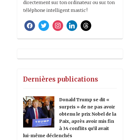
directement sur ton ordinateur ou sur ton
téléphone intelligent mastic !
facebook
twitter
instagram
linkedin
threads
Dernières publications
Donald Trump se dit «
surpris » de ne pas avoir
obtenu le prix Nobel de la
Paix, après avoir mis fin
à 34 conflits qu’il avait
lui-même déclenchés