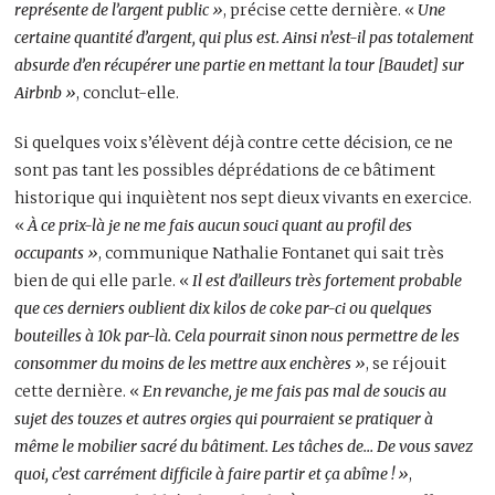
représente de l’argent public »
, précise cette dernière. «
Une
certaine quantité d’argent, qui plus est. Ainsi n’est-il pas totalement
absurde d’en récupérer une partie en mettant la tour [Baudet] sur
Airbnb »
, conclut-elle.
Si quelques voix s’élèvent déjà contre cette décision, ce ne
sont pas tant les possibles déprédations de ce bâtiment
historique qui inquiètent nos sept dieux vivants en exercice.
«
À ce prix-là je ne me fais aucun souci quant au profil des
occupants »
, communique Nathalie Fontanet qui sait très
bien de qui elle parle. «
Il est d’ailleurs très fortement probable
que ces derniers oublient dix kilos de coke par-ci ou quelques
bouteilles à 10k par-là. Cela pourrait sinon nous permettre de les
consommer du moins de les mettre aux enchères »
, se réjouit
cette dernière. «
En revanche, je me fais pas mal de soucis au
sujet des touzes et autres orgies qui pourraient se pratiquer à
même le mobilier sacré du bâtiment. Les tâches de… De vous savez
quoi, c’est carrément difficile à faire partir et ça abîme ! »
,