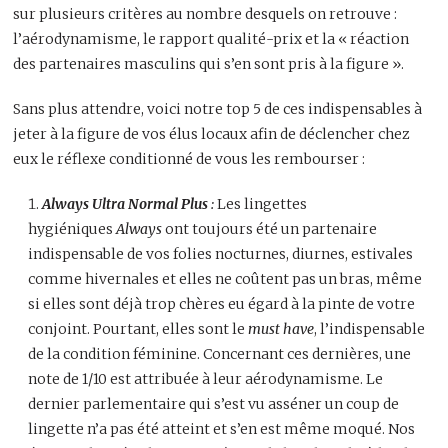
sur plusieurs critères au nombre desquels on retrouve :
l’aérodynamisme, le rapport qualité-prix et la « réaction
des partenaires masculins qui s’en sont pris à la figure ».
Sans plus attendre, voici notre top 5 de ces indispensables à
jeter à la figure de vos élus locaux afin de déclencher chez
eux le réflexe conditionné de vous les rembourser :
Always Ultra Normal Plus
:
Les lingettes
hygiéniques
Always
ont toujours été un partenaire
indispensable de vos folies nocturnes, diurnes, estivales
comme hivernales et elles ne coûtent pas un bras, même
si elles sont déjà trop chères eu égard à la pinte
de votre
conjoint. Pourtant, elles sont le
must have
, l’indispensable
de la condition féminine. Concernant ces dernières, une
note de 1/10 est attribuée à leur aérodynamisme. Le
dernier parlementaire qui s’est vu asséner un coup de
lingette n’a pas été atteint et s’en est même moqué. Nos