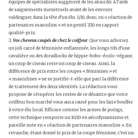
équipes de spécialistes suggèrent de les alourdir à l’aide
de saignements menstruels avant de les envoyer
valdinguer dans la tête d’un élu. 1/10, donc, en « réaction de
partenaires masculins » et un gentil 7/10 en rapport
qualité-prix.
Vos cheveux coupés de chez le coiffeur
: Que vous arboriez
un joli carré de féministe enflammée, les longs tifs d’une
cavalière ou des dreadlocks de hippie-bobo-écolo-végane,
un coup de ciseau reste un coup de ciseau. Ainsi, la
différence de prix entre les coupes « féminines » et
« masculines » ne se justifie-t-elle que part la différence
de traitement des deux identités. La rédaction vous
propose de récupérer les restes de ce désastre que votre
coiffeur bon marché vous aura causé pour les faire bouffer
à votre élu local. Efficace comme les armes de poings,
cette technique remporte un 10/10 en aérodynamisme et
pareille note en « réaction de partenaires masculins ». En
revanche, étant donné le prix de la coupe féminine, c’est un