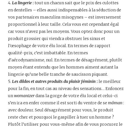
La lingerie
:
tout un chacun sait que le prix des culottes
en dentelles – elles aussi indispensables à la séduction de
vos partenaires masculins misogynes – est inversement
proportionnel à leur taille. Cela vous est cependant égal
car vous n’avez pas les moyens. Vous optez donc pour un
produit grossier qui viendra obstruer les sinus et
l’œsophage de votre élu local. En termes de rapport
qualité-prix, c’est imbattable. En termes
d’aérodynamisme, nul. En termes de désagrément, plutôt
moyen étant entendu que les hommes aiment autant la
lingerie qu’une belle tranche de saucisson piquant.
Les dildos et autres produits du plaisir féminin
:
le meilleur
pour la fin, en tout cas au niveau des sensations… Enfoncez
un
womanizer
dans
la gorge de votre élu local et celui-ci
s’en ira en enfer comme il est sorti du ventre de se
môman
:
avec douleur. Seul désagrément pour vous, le produit
reste cher et pourquoi le gaspiller à tuer un homme ?
Plutôt l’utiliser pour vous-même afin de vous procurez le