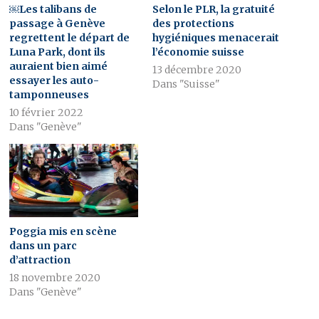
￼Les talibans de
Selon le PLR, la gratuité
passage à Genève
des protections
regrettent le départ de
hygiéniques menacerait
Luna Park, dont ils
l’économie suisse
auraient bien aimé
13 décembre 2020
essayer les auto-
Dans "Suisse"
tamponneuses
10 février 2022
Dans "Genève"
Poggia mis en scène
dans un parc
d’attraction
18 novembre 2020
Dans "Genève"