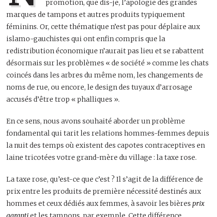
promotion, que dis-je, l’apologie des grandes
marques de tampons et autres produits typiquement
féminins. Or, cette thématique n’est pas pour déplaire aux
islamo-gauchistes qui ont enfin compris que la
redistribution économique n’aurait pas lieu et se rabattent
désormais sur les problèmes « de société » comme les chats
coincés dans les arbres du même nom, les changements de
noms de rue, ou encore, le design des tuyaux d’arrosage
accusés d’être trop « phalliques ».
En ce sens, nous avons souhaité aborder un problème
fondamental qui tarit les relations hommes-femmes depuis
la nuit des temps où existent des capotes contraceptives en
laine tricotées votre grand-mère du village : la taxe rose.
La taxe rose, qu’est-ce que c’est ? Il s’agit de la différence de
prix entre les produits de première nécessité destinés aux
hommes et ceux dédiés aux femmes, à savoir les bières
prix
garanti
et les tampons, par exemple. Cette différence