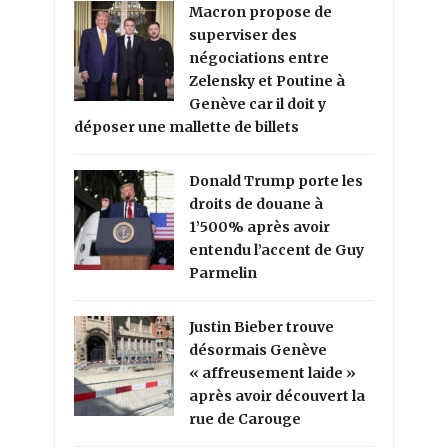
Macron propose de
superviser des
négociations entre
Zelensky et Poutine à
Genève car il doit y
déposer une mallette de billets
Donald Trump porte les
droits de douane à
1’500% après avoir
entendu l’accent de Guy
Parmelin
Justin Bieber trouve
désormais Genève
« affreusement laide »
après avoir découvert la
rue de Carouge