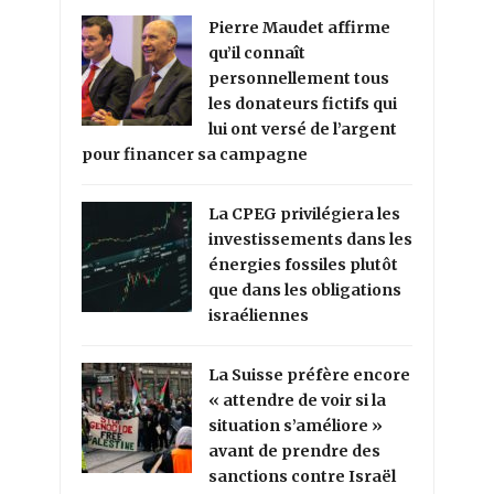
Pierre Maudet affirme
qu’il connaît
personnellement tous
les donateurs fictifs qui
lui ont versé de l’argent
pour financer sa campagne
La CPEG privilégiera les
investissements dans les
énergies fossiles plutôt
que dans les obligations
israéliennes
La Suisse préfère encore
« attendre de voir si la
situation s’améliore »
avant de prendre des
sanctions contre Israël