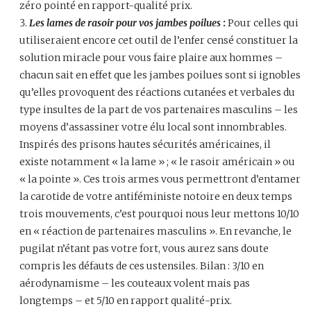
zéro pointé en rapport-qualité prix.
Les lames de rasoir pour vos jambes poilues
:
Pour celles qui
utiliseraient encore cet outil de l’enfer censé constituer la
solution miracle pour vous faire plaire aux hommes –
chacun sait en effet que les jambes poilues sont si ignobles
qu’elles provoquent des réactions cutanées et verbales du
type insultes de la part de vos partenaires masculins – les
moyens d’assassiner votre élu local sont innombrables.
Inspirés des prisons hautes sécurités américaines, il
existe notamment « la lame » ; « le rasoir américain » ou
« la pointe ». Ces trois armes vous permettront d’entamer
la carotide de votre antiféministe notoire en deux temps
trois mouvements, c’est pourquoi nous leur mettons 10/10
en « réaction de partenaires masculins ». En revanche, le
pugilat n’étant pas votre fort, vous aurez sans doute
compris les défauts de ces ustensiles. Bilan : 3/10 en
aérodynamisme – les couteaux volent mais pas
longtemps – et 5/10 en rapport qualité-prix.