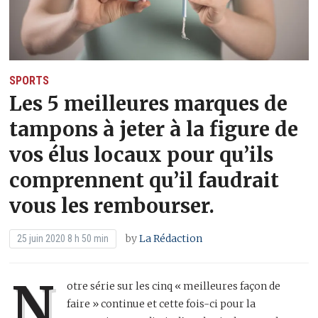
SPORTS
Les 5 meilleures marques de
tampons à jeter à la figure de
vos élus locaux pour qu’ils
comprennent qu’il faudrait
vous les rembourser.
by
La Rédaction
25 juin 2020 8 h 50 min
N
otre série sur les cinq « meilleures façon de
faire » continue et cette fois-ci pour la