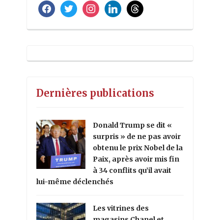
facebook
twitter
instagram
linkedin
threads
Dernières publications
Donald Trump se dit «
surpris » de ne pas avoir
obtenu le prix Nobel de la
Paix, après avoir mis fin
à 34 conflits qu’il avait
lui-même déclenchés
Les vitrines des
magasins Chanel et