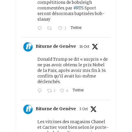
compétitions de bobsleigh
commentées par
#RTS
Sport
seront désormais baptisées bob-
slaaay
Twitter
3
Biturne de Genève
16 Oct
Donald Trump se dit « surpris » de
ne pas avoir obtenu le prix Nobel
de la Paix, après avoir mis fin à 34
conflits qu’il avait lui-même
déclenchés.
Twitter
1
4
Biturne de Genève
3 Oct
Les vitrines des magasins Chanel
et Cartier vont bien selon le porte-