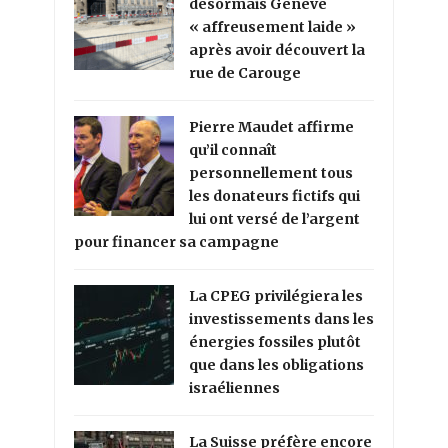
désormais Genève
« affreusement laide »
après avoir découvert la
rue de Carouge
Pierre Maudet affirme
qu’il connaît
personnellement tous
les donateurs fictifs qui
lui ont versé de l’argent
pour financer sa campagne
La CPEG privilégiera les
investissements dans les
énergies fossiles plutôt
que dans les obligations
israéliennes
La Suisse préfère encore