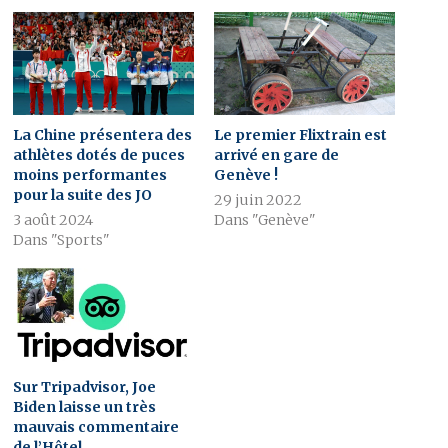
La Chine présentera des
Le premier Flixtrain est
athlètes dotés de puces
arrivé en gare de
moins performantes
Genève !
pour la suite des JO
29 juin 2022
3 août 2024
Dans "Genève"
Dans "Sports"
Sur Tripadvisor, Joe
Biden laisse un très
mauvais commentaire
de l’Hôtel