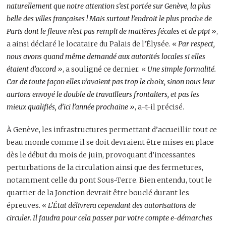
naturellement que notre attention s’est portée sur Genève, la plus
belle des villes françaises ! Mais surtout l’endroit le plus proche de
Paris dont le fleuve n’est pas rempli de matières fécales et de pipi »
,
a ainsi déclaré le locataire du Palais de l’Élysée. «
Par respect,
nous avons quand même demandé aux autorités locales si elles
étaient d’accord »
, a souligné ce dernier. «
Une simple formalité.
Car de toute façon elles n’avaient pas trop le choix, sinon nous leur
aurions envoyé le double de travailleurs frontaliers, et pas les
mieux qualifiés, d’ici l’année prochaine »
, a-t-il précisé.
À Genève, les infrastructures permettant d’accueillir tout ce
beau monde comme il se doit devraient être mises en place
dès le début du mois de juin, provoquant d’incessantes
perturbations de la circulation ainsi que des fermetures,
notamment celle du pont Sous-Terre. Bien entendu, tout le
quartier de la Jonction devrait être bouclé durant les
épreuves. «
L’État délivrera cependant des autorisations de
circuler. Il faudra pour cela passer par votre compte e-démarches