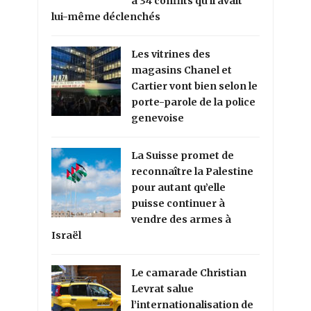
à 34 conflits qu’il avait
lui-même déclenchés
Les vitrines des
magasins Chanel et
Cartier vont bien selon le
porte-parole de la police
genevoise
La Suisse promet de
reconnaître la Palestine
pour autant qu’elle
puisse continuer à
vendre des armes à
Israël
Le camarade Christian
Levrat salue
l’internationalisation de