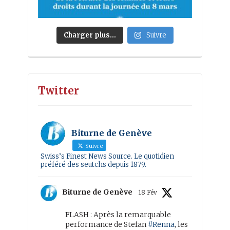
Charger plus…
Suivre
Twitter
Biturne de Genève
Suivre
Swiss’s Finest News Source. Le quotidien
préféré des seutchs depuis 1879.
Biturne de Genève
18 Fév
FLASH : Après la remarquable
performance de Stefan
#Renna
, les