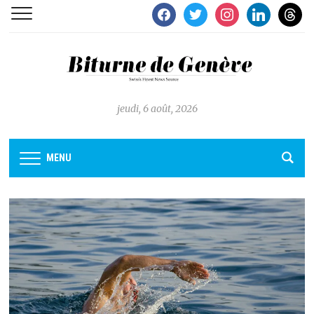
facebook
twitter
instagram
linkedin
thread
jeudi, 6 août, 2026
MENU