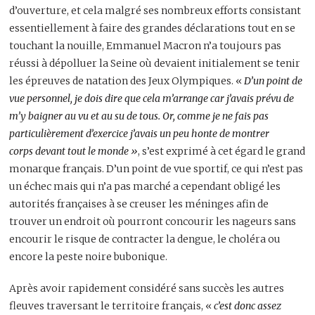
d’ouverture, et cela malgré ses nombreux efforts consistant
essentiellement à faire des grandes déclarations tout en se
touchant la nouille, Emmanuel Macron n’a toujours pas
réussi à dépolluer la Seine où devaient initialement se tenir
les épreuves de natation des Jeux Olympiques. «
D’un point de
vue personnel, je dois dire que cela m’arrange car j’avais prévu de
m’y baigner au vu et au su de tous. Or, comme je ne fais pas
particulièrement d’exercice j’avais un peu honte de montrer
corps devant tout le monde »
, s’est exprimé à cet égard le grand
monarque français. D’un point de vue sportif, ce qui n’est pas
un échec mais qui n’a pas marché a cependant obligé les
autorités françaises à se creuser les méninges afin de
trouver un endroit où pourront concourir les nageurs sans
encourir le risque de contracter la dengue, le choléra ou
encore la peste noire bubonique.
Après avoir rapidement considéré sans succès les autres
fleuves traversant le territoire français, «
c’est donc assez