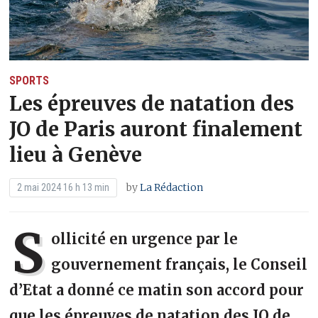
SPORTS
Les épreuves de natation des
JO de Paris auront finalement
lieu à Genève
by
La Rédaction
2 mai 2024 16 h 13 min
S
ollicité en urgence par le
gouvernement français, le Conseil
d’Etat a donné ce matin son accord pour
que les épreuves de natation des JO de