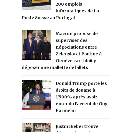
200 emplois
informatiques de La
Poste Suisse au Portugal
Macron propose de
superviser des
négociations entre
Zelensky et Poutine à
Genève car il doit y
déposer une mallette de billets
Donald Trump porte les
droits de douane à
1’500% après avoir
entendu l’accent de Guy
Parmelin
Justin Bieber trouve